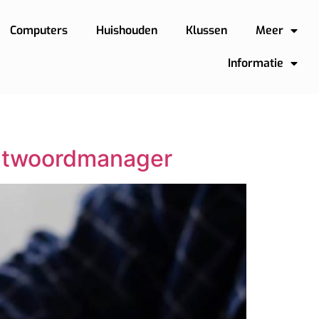
Computers
Huishouden
Klussen
Meer
Informatie
chtwoordmanager