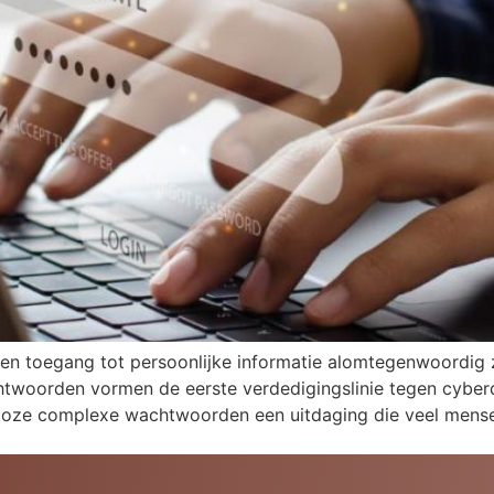
 en toegang tot persoonlijke informatie alomtegenwoordig zi
twoorden vormen de eerste verdedigingslinie tegen cyber
lloze complexe wachtwoorden een uitdaging die veel mensen