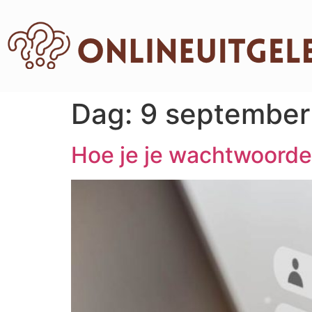
Dag:
9 september
Hoe je je wachtwoord