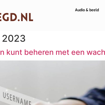
Audio & beeld
 2023
en kunt beheren met een wa