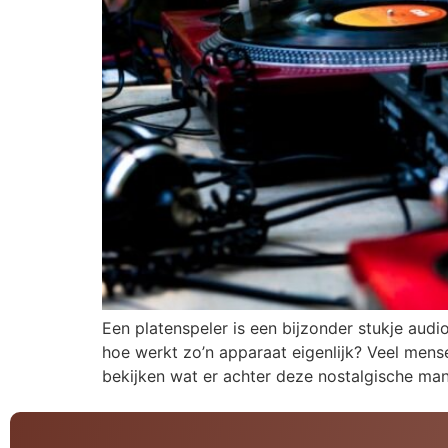
Een platenspeler is een bijzonder stukje aud
hoe werkt zo’n apparaat eigenlijk? Veel mense
bekijken wat er achter deze nostalgische man