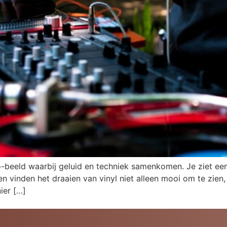
io-beeld waarbij geluid en techniek samenkomen. Je ziet ee
n vinden het draaien van vinyl niet alleen mooi om te zien
ier […]