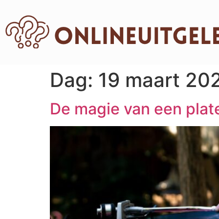
Dag:
19 maart 20
De magie van een plate