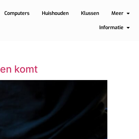
Computers
Huishouden
Klussen
Meer
Informatie
ven komt