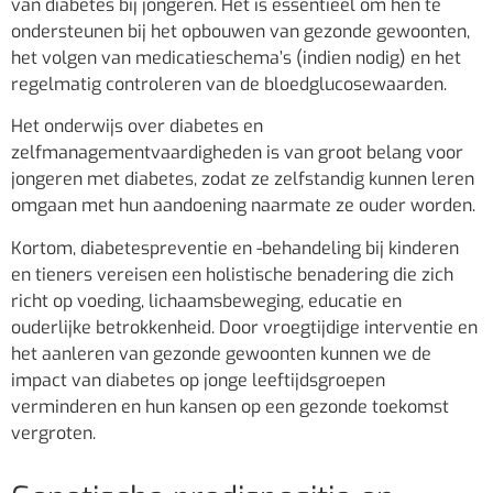
van diabetes bij jongeren. Het is essentieel om hen te
ondersteunen bij het opbouwen van gezonde gewoonten,
het volgen van medicatieschema’s (indien nodig) en het
regelmatig controleren van de bloedglucosewaarden.
Het onderwijs over diabetes en
zelfmanagementvaardigheden is van groot belang voor
jongeren met diabetes, zodat ze zelfstandig kunnen leren
omgaan met hun aandoening naarmate ze ouder worden.
Kortom, diabetespreventie en -behandeling bij kinderen
en tieners vereisen een holistische benadering die zich
richt op voeding, lichaamsbeweging, educatie en
ouderlijke betrokkenheid. Door vroegtijdige interventie en
het aanleren van gezonde gewoonten kunnen we de
impact van diabetes op jonge leeftijdsgroepen
verminderen en hun kansen op een gezonde toekomst
vergroten.