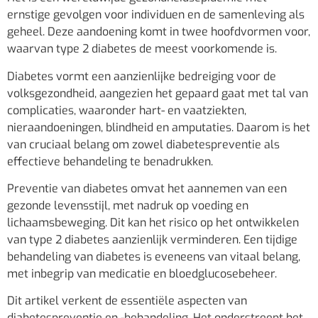
ernstige gevolgen voor individuen en de samenleving als
geheel. Deze aandoening komt in twee hoofdvormen voor,
waarvan type 2 diabetes de meest voorkomende is.
Diabetes vormt een aanzienlijke bedreiging voor de
volksgezondheid, aangezien het gepaard gaat met tal van
complicaties, waaronder hart- en vaatziekten,
nieraandoeningen, blindheid en amputaties. Daarom is het
van cruciaal belang om zowel diabetespreventie als
effectieve behandeling te benadrukken.
Preventie van diabetes omvat het aannemen van een
gezonde levensstijl, met nadruk op voeding en
lichaamsbeweging. Dit kan het risico op het ontwikkelen
van type 2 diabetes aanzienlijk verminderen. Een tijdige
behandeling van diabetes is eveneens van vitaal belang,
met inbegrip van medicatie en bloedglucosebeheer.
Dit artikel verkent de essentiële aspecten van
diabetespreventie en -behandeling. Het onderstreept het