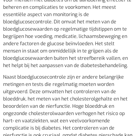
beheren en complicaties te voorkomen. Het meest
essentiële aspect van monitoring is de
bloedglucosecontrole. Dit omvat het meten van de
bloedglucosewaarden op regelmatige tijdstippen om te
begrijpen hoe voeding, medicatie, lichaamsbeweging en
andere factoren de glucose beïnvloeden. Het stelt
mensen in staat om onmiddellijk in te grijpen als de
bloedglucosewaarden buiten het streefbereik vallen, en
het helpt bij het aanpassen van de diabetesbehandeling.
Naast bloedglucosecontrole zijn er andere belangrijke
metingen en tests die regelmatig moeten worden
uitgevoerd. Deze omvatten het controleren van de
bloeddruk, het meten van het cholesterolgehalte en het
beoordelen van de nierfunctie. Hoge bloeddruk en
ongezonde cholesterolwaarden verhogen het risico op
hart- en vaatziekten, wat een veelvoorkomende
complicatie is bij diabetes. Het controleren van de
nierfunctie is ook cruciaal, omdat diabetes nierschade kan