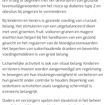
om vroeg te beginnen met het bevorderen van gezonde
levensstijlgewoonten om het risico op diabetes type 2 en
obesitas bij jongeren te verminderen.
Bij kinderen en tieners is gezonde voeding van cruciaal
belang. Het stimuleren van een uitgebalanceerd dieet
met veel groenten, fruit, volkoren granen en magere
eiwitten kan helpen bij het handhaven van een gezond
gewicht en het reguleren van de bloedglucosewaarden.
Het beperken van suikerhoudende dranken en bewerkte
voedingsmiddelen is van groot belang.
Lichamelijke activiteit is ook van vitaal belang. Kinderen
en tieners moeten worden aangemoedigd om regelmatig
te bewegen om hun insulinegevoeligheid te verbeteren en
hun gewicht onder controle te houden. Beperking van
sedentaire activiteiten zoals langdurig schermtijd is
eveneens belangrijk.
Ouders en verzorgers spelen een sleutelrol in het beheer