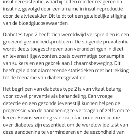
insulineresistentie, waarbij cellen minder reageren op
insuline, gevolgd door een afname in insulineproductie
door de alvleesklier. Dit leidt tot een geleidelijke stijging
van de bloedglucosewaarden.
Diabetes type 2 heeft zich wereldwijd verspreid en is een
groeiend gezondheidsprobleem. De stijgende prevalentie
wordt deels toegeschreven aan veranderingen in dieet-
en levensstijlgewoonten, zoals overmatige consumptie
van suikers en een gebrek aan lichaamsbeweging. Dit
heeft geleid tot alarmerende statistieken met betrekking
tot de toename van diabetesgevallen.
Het begrijpen van diabetes type 2 is van vitaal belang
voor zowel preventie als behandeling. Een vroege
detectie en een gezonde levensstijl kunnen helpen de
progressie van de aandoening te vertragen of zelfs om te
keren. Bewustwording van risicofactoren en educatie
over diabetes zijn essentieel om de wereldwijde last van
deze aandoening te verminderen en de gezondheid van