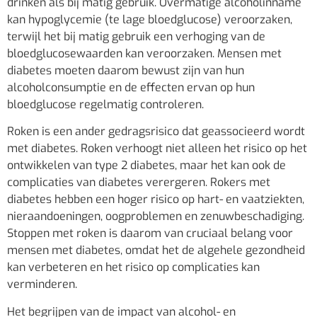
drinken als bij matig gebruik. Overmatige alcoholinname
kan hypoglycemie (te lage bloedglucose) veroorzaken,
terwijl het bij matig gebruik een verhoging van de
bloedglucosewaarden kan veroorzaken. Mensen met
diabetes moeten daarom bewust zijn van hun
alcoholconsumptie en de effecten ervan op hun
bloedglucose regelmatig controleren.
Roken is een ander gedragsrisico dat geassocieerd wordt
met diabetes. Roken verhoogt niet alleen het risico op het
ontwikkelen van type 2 diabetes, maar het kan ook de
complicaties van diabetes verergeren. Rokers met
diabetes hebben een hoger risico op hart- en vaatziekten,
nieraandoeningen, oogproblemen en zenuwbeschadiging.
Stoppen met roken is daarom van cruciaal belang voor
mensen met diabetes, omdat het de algehele gezondheid
kan verbeteren en het risico op complicaties kan
verminderen.
Het begrijpen van de impact van alcohol- en