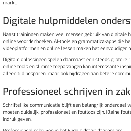
markt.
Digitale hulpmiddelen onders
Naast trainingen maken veel mensen gebruik van digitale 
online woordenboeken, AI-tools en grammatica-apps die help
videoplatformen en online lessen maken het eenvoudiger om 
Digitale oplossingen spelen daarnaast een steeds grotere r
online tools en slimme toepassingen kan interessante inspi
alleen tijd besparen, maar ook bijdragen aan betere commun
Professioneel schrijven in zak
Schriftelijke communicatie blijft een belangrijk onderdeel 
moeten duidelijk, professioneel en foutloos zijn. Kleine fo
indruk geven.
Professioneel schrijven in het Engels draait daarom om: