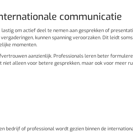
internationale communicatie
 lastig om actief deel te nemen aan gesprekken of presentati
f vergaderingen, kunnen spanning veroorzaken. Dit leidt soms
kelijke momenten.
elfvertrouwen aanzienlijk. Professionals leren beter formulere
t niet alleen voor betere gesprekken, maar ook voor meer ru
n bedrijf of professional wordt gezien binnen de internation