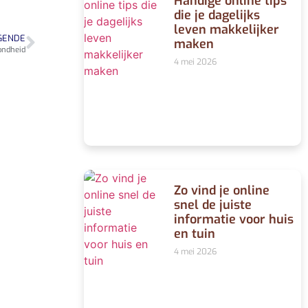
Handige online tips
die je dagelijks
leven makkelijker
GENDE
maken
ondheid
4 mei 2026
Zo vind je online
snel de juiste
informatie voor huis
en tuin
4 mei 2026