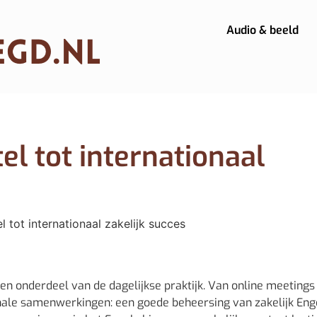
Audio & beeld
tel tot internationaal
en onderdeel van de dagelijkse praktijk. Van online meeting
onale samenwerkingen: een goede beheersing van zakelijk Enge