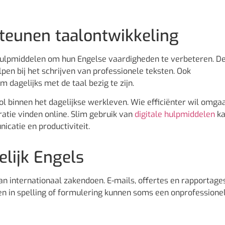
teunen taalontwikkeling
hulpmiddelen om hun Engelse vaardigheden te verbeteren. D
en bij het schrijven van professionele teksten. Ook
dagelijks met de taal bezig te zijn.
ol binnen het dagelijkse werkleven. Wie efficiënter wil omg
ratie vinden online. Slim gebruik van
digitale hulpmiddelen
ka
icatie en productiviteit.
elijk Engels
van internationaal zakendoen. E-mails, offertes en rapportage
uten in spelling of formulering kunnen soms een onprofessione