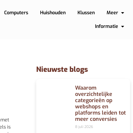
Computers
Huishouden
Klussen
Meer
Informatie
Nieuwste blogs
Waarom
overzichtelijke
categorieën op
webshops en
platforms leiden tot
meer conversies
s met
ls is
8 juli 2026