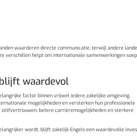
anden waarderen directe communicatie, terwijl andere landen
eze verschillen helpt om internationale samenwerkingen soep
blijft waardevol
ngrijke factor binnen vrijwel iedere zakelijke omgeving.
internationale mogelijkheden en versterken hun professionele
 zelfvertrouwen, betere carrièremogelijkheden en sterkere
angrijker wordt, blijft zakelijk Engels een waardevolle inve