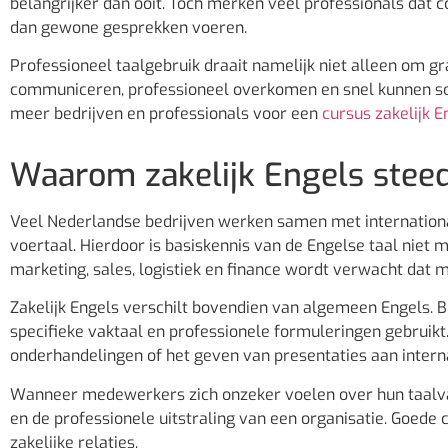
belangrijker dan ooit. Toch merken veel professionals dat c
dan gewone gesprekken voeren.
Professioneel taalgebruik draait namelijk niet alleen om 
communiceren, professioneel overkomen en snel kunnen sch
meer bedrijven en professionals voor een
cursus zakelijk E
Waarom zakelijk Engels steed
Veel Nederlandse bedrijven werken samen met internationale
voertaal. Hierdoor is basiskennis van de Engelse taal niet m
marketing, sales, logistiek en finance wordt verwacht dat
Zakelijk Engels verschilt bovendien van algemeen Engels.
specifieke vaktaal en professionele formuleringen gebruikt.
onderhandelingen of het geven van presentaties aan interna
Wanneer medewerkers zich onzeker voelen over hun taalvaa
en de professionele uitstraling van een organisatie. Goede
zakelijke relaties.