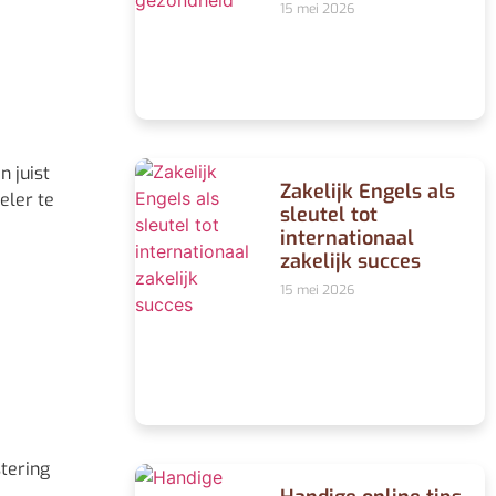
15 mei 2026
 juist
Zakelijk Engels als
eler te
sleutel tot
internationaal
zakelijk succes
15 mei 2026
stering