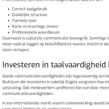
Correct taalgebruik
Duidelijke structuur
Formele toon
Korte en krachtige zinnen
Professionele woordkeuze
Daarnaast is culturele communicatie belangrijk. Sommige l
meer nadruk leggen op beleefdheid en nuance. Inzicht in d
laten verlopen.
Investeren in taalvaardigheid 
Goede communicatievaardigheden zijn tegenwoordig een bela
Bedrijven die investeren in zakelijk Engels vergroten hun 
uitstraling. Ook medewerkers profiteren hiervan door meer
communicatievaardigheden.
In een internationale markt waarin samenwerking steeds bel
voor zowel bedrijven als professionals.