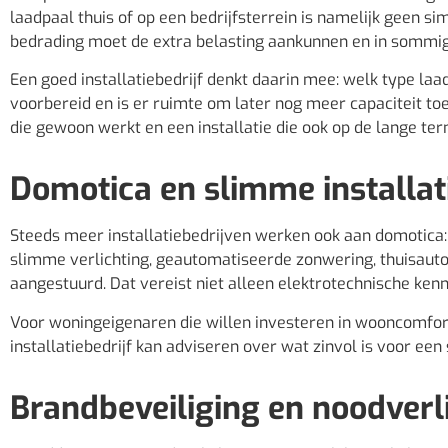
laadpaal thuis of op een bedrijfsterrein is namelijk geen si
bedrading moet de extra belasting aankunnen en in sommige
Een goed installatiebedrijf denkt daarin mee: welk type laadp
voorbereid en is er ruimte om later nog meer capaciteit toe
die gewoon werkt en een installatie die ook op de lange t
Domotica en slimme installat
Steeds meer installatiebedrijven werken ook aan domotica:
slimme verlichting, geautomatiseerde zonwering, thuisauto
aangestuurd. Dat vereist niet alleen elektrotechnische ken
Voor woningeigenaren die willen investeren in wooncomfort
installatiebedrijf kan adviseren over wat zinvol is voor een 
Brandbeveiliging en noodverl