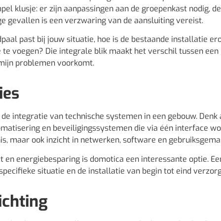
mpel klusje: er zijn aanpassingen aan de groepenkast nodig, de
 gevallen is een verzwaring van de aansluiting vereist.
aal past bij jouw situatie, hoe is de bestaande installatie er
 te voegen? Die integrale blik maakt het verschil tussen een
ermijn problemen voorkomt.
ies
 de integratie van technische systemen in een gebouw. Denk
matisering en beveiligingssystemen die via één interface w
nis, maar ook inzicht in netwerken, software en gebruiksgema
 en energiebesparing is domotica een interessante optie. Ee
specifieke situatie en de installatie van begin tot eind verzor
ichting