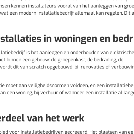
ensen kennen installateurs vooral van het aanleggen van gro
wat een modern installatiebedrijf allemaal kan regelen. Dit a
nstallaties in woningen en bedr
latiebedrijf is het aanleggen en onderhouden van elektrisch
tsnet binnen een gebouw: de groepenkast, de bedrading, de
 wordt dit van scratch opgebouwd; bij renovaties of verbouwi
atie moet aan veiligheidsnormen voldoen, en een installatiebed
van een woning, bij verhuur of wanneer een installatie al lange
erdeel van het werk
ied voor installatiebedrijven gecreëerd. Het plaatsen van ee