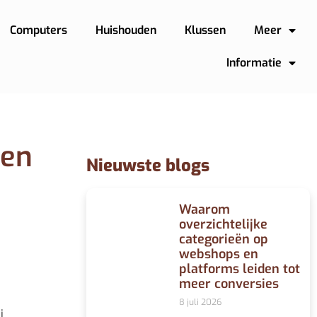
Computers
Huishouden
Klussen
Meer
Informatie
een
Nieuwste blogs
Waarom
overzichtelijke
categorieën op
webshops en
platforms leiden tot
meer conversies
8 juli 2026
j