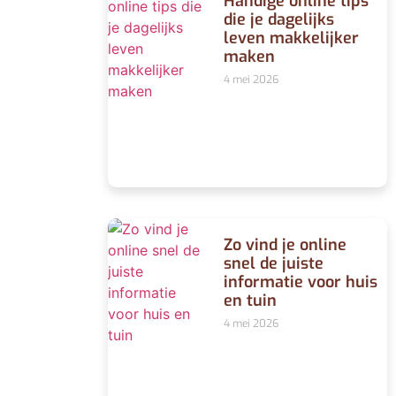
Handige online tips
die je dagelijks
leven makkelijker
maken
4 mei 2026
Zo vind je online
snel de juiste
informatie voor huis
en tuin
4 mei 2026