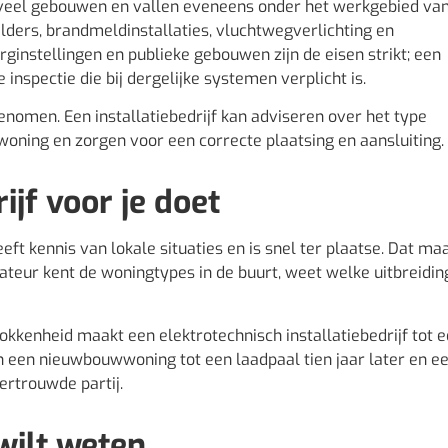
in veel gebouwen en vallen eveneens onder het werkgebied va
elders, brandmeldinstallaties, vluchtwegverlichting en
ginstellingen en publieke gebouwen zijn de eisen strikt; een
e inspectie die bij dergelijke systemen verplicht is.
nomen. Een installatiebedrijf kan adviseren over het type
woning en zorgen voor een correcte plaatsing en aansluiting.
ijf voor je doet
heeft kennis van lokale situaties en is snel ter plaatse. Dat ma
allateur kent de woningtypes in de buurt, weet welke uitbreidi
kkenheid maakt een elektrotechnisch installatiebedrijf tot 
n een nieuwbouwwoning tot een laadpaal tien jaar later en e
ertrouwde partij.
wilt weten