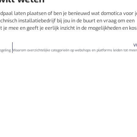
laadpaal laten plaatsen of ben je benieuwd wat domotica voor 
isch installatiebedrijf bij jou in de buurt en vraag om een
 je mee en geeft je eerlijk inzicht in de mogelijkheden en kos
V
egeling