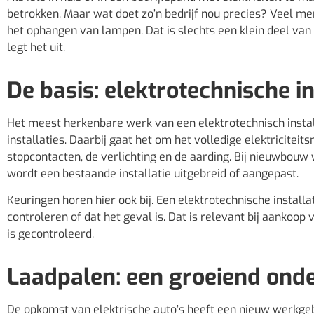
betrokken. Maar wat doet zo’n bedrijf nou precies? Veel m
het ophangen van lampen. Dat is slechts een klein deel van 
legt het uit.
De basis: elektrotechnische i
Het meest herkenbare werk van een elektrotechnisch instal
installaties. Daarbij gaat het om het volledige elektricitei
stopcontacten, de verlichting en de aarding. Bij nieuwbouw
wordt een bestaande installatie uitgebreid of aangepast.
Keuringen horen hier ook bij. Een elektrotechnische install
controleren of dat het geval is. Dat is relevant bij aankoop 
is gecontroleerd.
Laadpalen: een groeiend ond
De opkomst van elektrische auto’s heeft een nieuw werkgeb