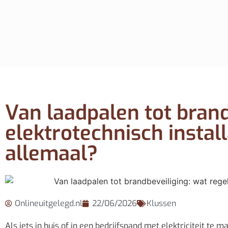
Van laadpalen tot brand
elektrotechnisch install
allemaal?
Onlineuitgelegd.nl
22/06/2026
Klussen
Als iets in huis of in een bedrijfspand met elektriciteit te m