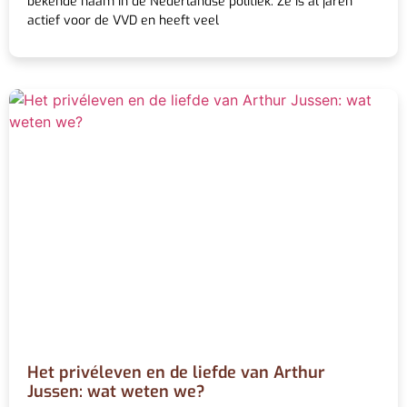
bekende naam in de Nederlandse politiek. Ze is al jaren
actief voor de VVD en heeft veel
Het privéleven en de liefde van Arthur
Jussen: wat weten we?