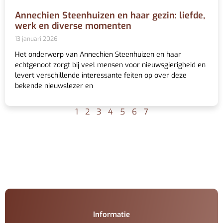
Annechien Steenhuizen en haar gezin: liefde,
werk en diverse momenten
13 januari 2026
Het onderwerp van Annechien Steenhuizen en haar
echtgenoot zorgt bij veel mensen voor nieuwsgierigheid en
levert verschillende interessante feiten op over deze
bekende nieuwslezer en
1
2
3
4
5
6
7
Informatie