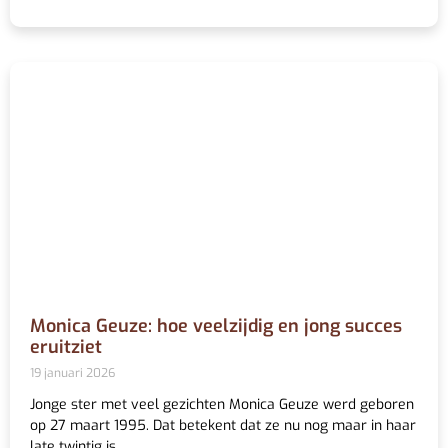
Monica Geuze: hoe veelzijdig en jong succes
eruitziet
19 januari 2026
Jonge ster met veel gezichten Monica Geuze werd geboren
op 27 maart 1995. Dat betekent dat ze nu nog maar in haar
late twintig is,