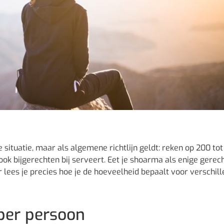
situatie, maar als algemene richtlijn geldt: reken op 200 to
ok bijgerechten bij serveert. Eet je shoarma als enige gerec
r lees je precies hoe je de hoeveelheid bepaalt voor verschil
per persoon