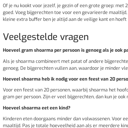
Of je nu kookt voor jezelf, je gezin of een grote groep: met
goed. Voeg bijgerechten toe voor een gevarieerde maaltijd, 
kleine extra buffer ben je altijd aan de veilige kant en hoe
Veelgestelde vragen
Hoeveel gram shoarma per persoon is genoeg als je ook pa
Als je shoarma combineert met patat of andere bijgerecht
genoeg. De bijgerechten vullen aan, waardoor je minder vl
Hoeveel shoarma heb ik nodig voor een feest van 20 pers
Voor een feest van 20 personen, waarbij shoarma het hoofdge
gram per persoon. Zijn er veel bijgerechten, dan kun je ook m
Hoeveel shoarma eet een kind?
Kinderen eten doorgaans minder dan volwassenen. Voor een
maaltijd. Pas je totale hoeveelheid aan als er meerdere ki