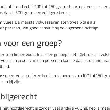
lade of brood geldt 200 tot 250 gram shoarmavlees per pers
n, dan is 300 gram een veiligere keuze.
m vlees. De meeste volwassenen eten twee pita’s als
r persoon, wat goed aansluit bij de algemene richtlijn.
 voor een groep?
mer te rekenen zodat iedereen genoeg heeft. Gebruik als vuis
 Voor een groep van tien personen kom je dan uit op minimaa
lheid.
ssenen. Voor kinderen kun je rekenen op zo’n 100 tot 150 gr
ren bij zijn.
bijgerecht
 het hoofdgerecht is zonder veel andere vulling, heb je mee