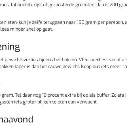
mmus, tabbouleh, rijst of geroosterde groenten, dan is 200 gr
ten eten, kun je zelfs teruggaan naar 150 gram per persoon.
lees minder snel op gaat.
ening
t gewichtsverlies tijdens het bakken. Vlees verliest vocht als
 bakken lager is dan het rauwe gewicht. Koop dus iets meer r
:
ram. Tel daar nog 10 procent extra bij op als buffer. Zo sta j
gasten iets groter blijken te eten dan verwacht.
rmaavond