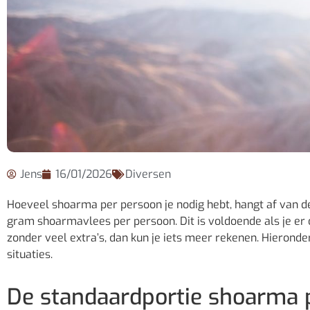
Jens
16/01/2026
Diversen
Hoeveel shoarma per persoon je nodig hebt, hangt af van de 
gram shoarmavlees per persoon. Dit is voldoende als je er o
zonder veel extra’s, dan kun je iets meer rekenen. Hieronde
situaties.
De standaardportie shoarma 