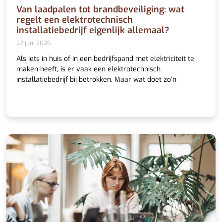
Van laadpalen tot brandbeveiliging: wat
regelt een elektrotechnisch
installatiebedrijf eigenlijk allemaal?
22 juni 2026
Als iets in huis of in een bedrijfspand met elektriciteit te
maken heeft, is er vaak een elektrotechnisch
installatiebedrijf bij betrokken. Maar wat doet zo’n