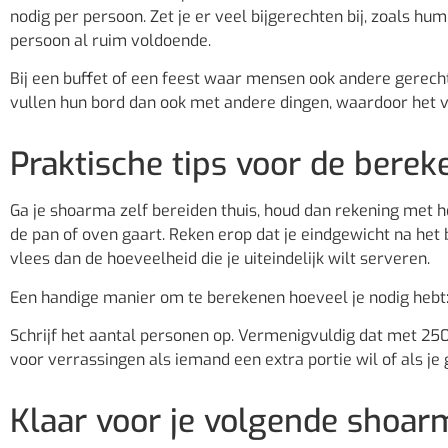
nodig per persoon. Zet je er veel bijgerechten bij, zoals hu
persoon al ruim voldoende.
Bij een buffet of een feest waar mensen ook andere gerech
vullen hun bord dan ook met andere dingen, waardoor het v
Praktische tips voor de berek
Ga je shoarma zelf bereiden thuis, houd dan rekening met he
de pan of oven gaart. Reken erop dat je eindgewicht na het
vlees dan de hoeveelheid die je uiteindelijk wilt serveren.
Een handige manier om te berekenen hoeveel je nodig hebt
Schrijf het aantal personen op. Vermenigvuldig dat met 250 g
voor verrassingen als iemand een extra portie wil of als je 
Klaar voor je volgende shoa