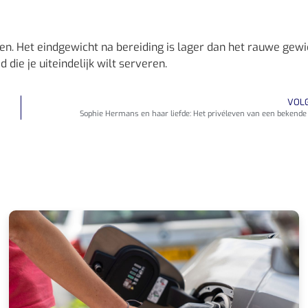
en. Het eindgewicht na bereiding is lager dan het rauwe gewi
die je uiteindelijk wilt serveren.
VOL
Sophie Hermans en haar liefde: Het privéleven van een bekende p