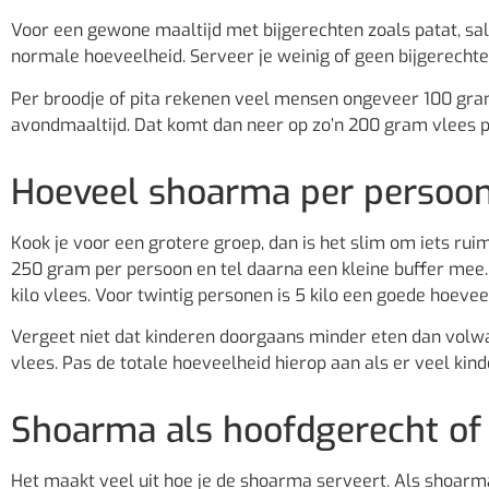
Voor een gewone maaltijd met bijgerechten zoals patat, sa
normale hoeveelheid. Serveer je weinig of geen bijgerechte
Per broodje of pita rekenen veel mensen ongeveer 100 gra
avondmaaltijd. Dat komt dan neer op zo’n 200 gram vlees pe
Hoeveel shoarma per persoon
Kook je voor een grotere groep, dan is het slim om iets rui
250 gram per persoon en tel daarna een kleine buffer mee.
kilo vlees. Voor twintig personen is 5 kilo een goede hoevee
Vergeet niet dat kinderen doorgaans minder eten dan volwa
vlees. Pas de totale hoeveelheid hierop aan als er veel kinde
Shoarma als hoofdgerecht of 
Het maakt veel uit hoe je de shoarma serveert. Als shoarma