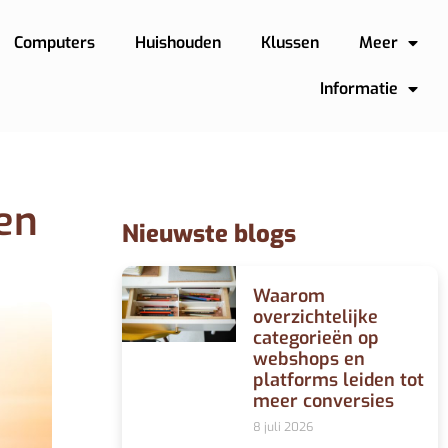
Computers
Huishouden
Klussen
Meer
Informatie
en
Nieuwste blogs
Waarom
overzichtelijke
categorieën op
webshops en
platforms leiden tot
meer conversies
8 juli 2026