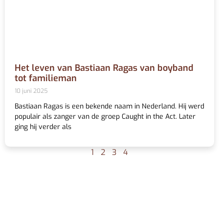
Het leven van Bastiaan Ragas van boyband
tot familieman
10 juni 2025
Bastiaan Ragas is een bekende naam in Nederland. Hij werd
populair als zanger van de groep Caught in the Act. Later
ging hij verder als
1
2
3
4