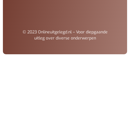
© 2023 Onlineuitgelegd.nl – Voor diepgaande
uitleg over diverse onderwerpen