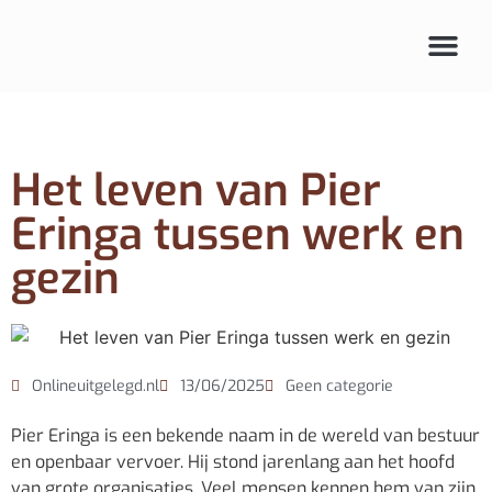
Audio & beeld
Het leven van Pier
Eringa tussen werk en
gezin
Onlineuitgelegd.nl
13/06/2025
Geen categorie
Pier Eringa is een bekende naam in de wereld van bestuur
en openbaar vervoer. Hij stond jarenlang aan het hoofd
van grote organisaties. Veel mensen kennen hem van zijn