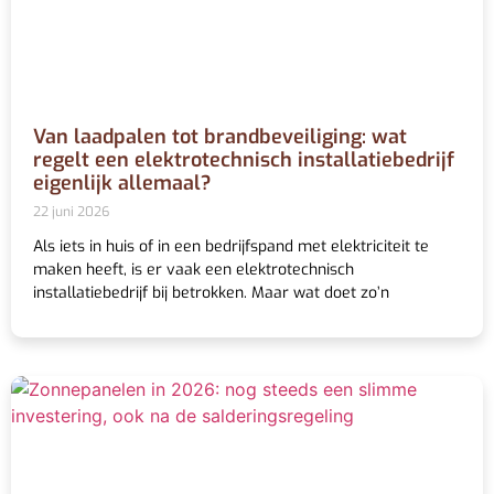
Van laadpalen tot brandbeveiliging: wat
regelt een elektrotechnisch installatiebedrijf
eigenlijk allemaal?
22 juni 2026
Als iets in huis of in een bedrijfspand met elektriciteit te
maken heeft, is er vaak een elektrotechnisch
installatiebedrijf bij betrokken. Maar wat doet zo’n