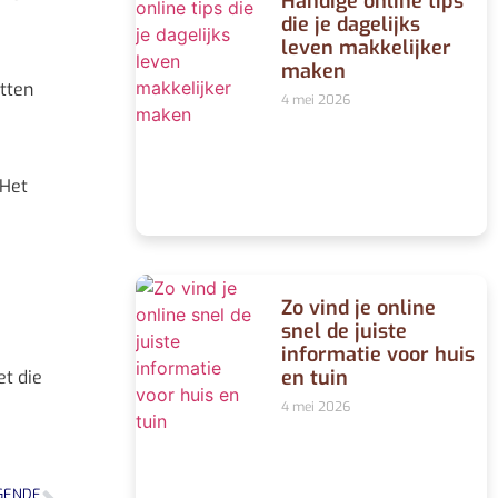
Handige online tips
die je dagelijks
leven makkelijker
maken
etten
4 mei 2026
 Het
Zo vind je online
snel de juiste
informatie voor huis
en tuin
et die
4 mei 2026
GENDE