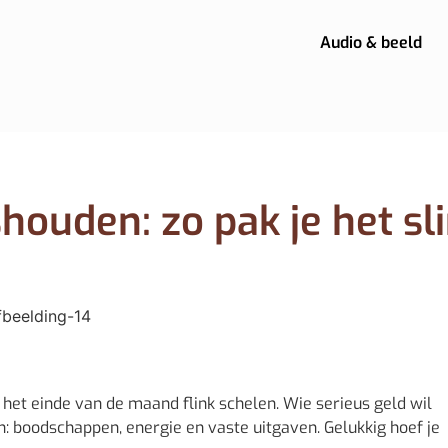
Audio & beeld
shouden: zo pak je het sl
het einde van de maand flink schelen. Wie serieus geld wil
n: boodschappen, energie en vaste uitgaven. Gelukkig hoef je