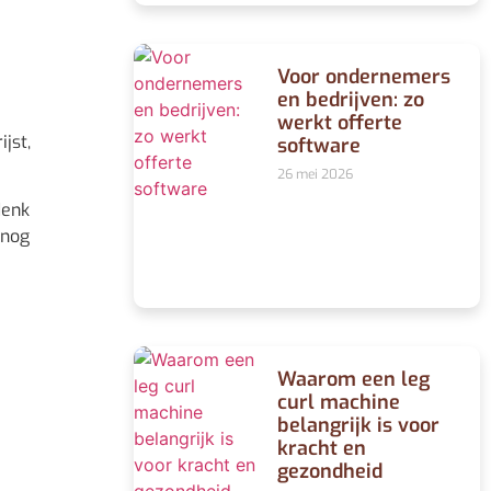
Voor ondernemers
en bedrijven: zo
werkt offerte
jst,
software
26 mei 2026
denk
 nog
Waarom een leg
curl machine
belangrijk is voor
kracht en
gezondheid