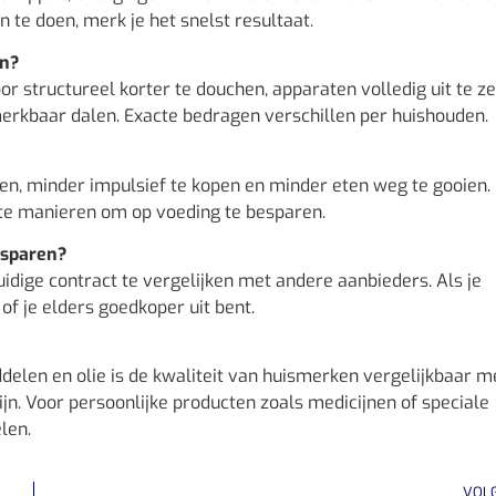
n te doen, merk je het snelst resultaat.
en?
r structureel korter te douchen, apparaten volledig uit te z
erkbaar dalen. Exacte bedragen verschillen per huishouden.
en, minder impulsief te kopen en minder eten weg te gooien.
fste manieren om op voeding te besparen.
esparen?
uidige contract te vergelijken met andere aanbieders. Als je
of je elders goedkoper uit bent.
delen en olie is de kwaliteit van huismerken vergelijkbaar m
ijn. Voor persoonlijke producten zoals medicijnen of speciale
len.
VOL