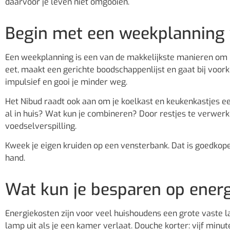
daarvoor je leven niet omgooien.
Begin met een weekplanning 
Een weekplanning is een van de makkelijkste manieren om mi
eet, maakt een gerichte boodschappenlijst en gaat bij voor
impulsief en gooi je minder weg.
Het Nibud raadt ook aan om je koelkast en keukenkastjes ee
al in huis? Wat kun je combineren? Door restjes te verwerk
voedselverspilling.
Kweek je eigen kruiden op een vensterbank. Dat is goedkoper
hand.
Wat kun je besparen op energ
Energiekosten zijn voor veel huishoudens een grote vaste 
lamp uit als je een kamer verlaat. Douche korter: vijf mi