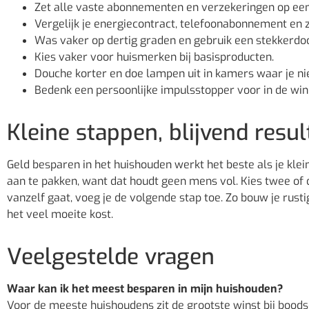
Zet alle vaste abonnementen en verzekeringen op een r
Vergelijk je energiecontract, telefoonabonnement en
Was vaker op dertig graden en gebruik een stekkerdo
Kies vaker voor huismerken bij basisproducten.
Douche korter en doe lampen uit in kamers waar je nie
Bedenk een persoonlijke impulsstopper voor in de win
Kleine stappen, blijvend resul
Geld besparen in het huishouden werkt het beste als je klei
aan te pakken, want dat houdt geen mens vol. Kies twee of d
vanzelf gaat, voeg je de volgende stap toe. Zo bouw je rust
het veel moeite kost.
Veelgestelde vragen
Waar kan ik het meest besparen in mijn huishouden?
Voor de meeste huishoudens zit de grootste winst bij bood