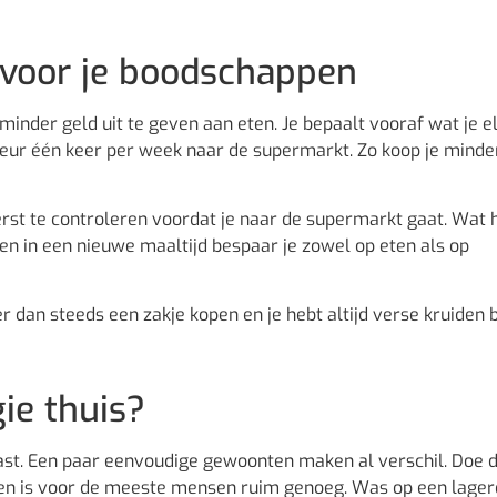
voor je boodschappen
nder geld uit te geven aan eten. Je bepaalt vooraf wat je e
keur één keer per week naar de supermarkt. Zo koop je minde
rst te controleren voordat je naar de supermarkt gaat. Wat 
en in een nieuwe maaltijd bespaar je zowel op eten als op
 dan steeds een zakje kopen en je hebt altijd verse kruiden b
ie thuis?
last. Een paar eenvoudige gewoonten maken al verschil. Doe 
nuten is voor de meeste mensen ruim genoeg. Was op een lager