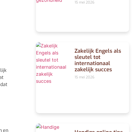
15 mei 2026
Zakelijk Engels als
sleutel tot
internationaal
zakelijk succes
ijk
at
15 mei 2026
 dat
n en