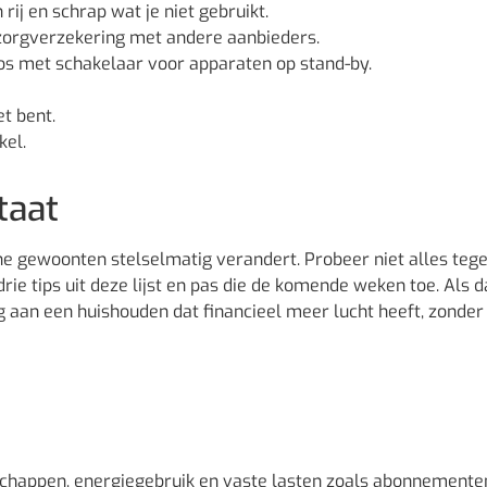
ij en schrap wat je niet gebruikt.
 zorgverzekering met andere aanbieders.
os met schakelaar voor apparaten op stand-by.
t bent.
kel.
taat
ne gewoonten stelselmatig verandert. Probeer niet alles tegel
rie tips uit deze lijst en pas die de komende weken toe. Als d
ig aan een huishouden dat financieel meer lucht heeft, zonder
schappen, energiegebruik en vaste lasten zoals abonnemente