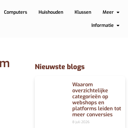
Computers
Huishouden
Klussen
Meer
Informatie
im
Nieuwste blogs
Waarom
overzichtelijke
categorieën op
webshops en
platforms leiden tot
meer conversies
8 juli 2026