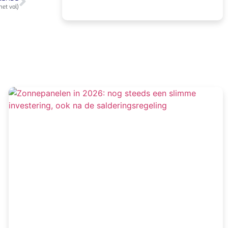
het vol)