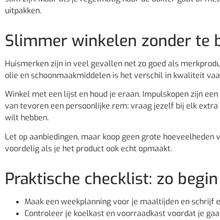
uitpakken.
Slimmer winkelen zonder te b
Huismerken zijn in veel gevallen net zo goed als merkprodu
olie en schoonmaakmiddelen is het verschil in kwaliteit vaak
Winkel met een lijst en houd je eraan. Impulskopen zijn een
van tevoren een persoonlijke rem: vraag jezelf bij elk extra
wilt hebben.
Let op aanbiedingen, maar koop geen grote hoeveelheden van
voordelig als je het product ook echt opmaakt.
Praktische checklist: zo begi
Maak een weekplanning voor je maaltijden en schrijf 
Controleer je koelkast en voorraadkast voordat je gaa