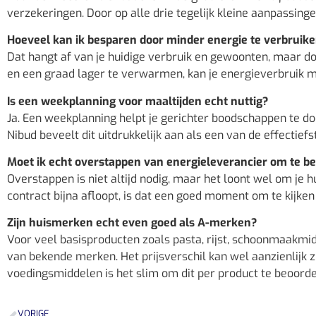
verzekeringen. Door op alle drie tegelijk kleine aanpassinge
Hoeveel kan ik besparen door minder energie te verbruik
Dat hangt af van je huidige verbruik en gewoonten, maar doo
en een graad lager te verwarmen, kan je energieverbruik m
Is een weekplanning voor maaltijden echt nuttig?
Ja. Een weekplanning helpt je gerichter boodschappen te do
Nibud beveelt dit uitdrukkelijk aan als een van de effectie
Moet ik echt overstappen van energieleverancier om te b
Overstappen is niet altijd nodig, maar het loont wel om je h
contract bijna afloopt, is dat een goed moment om te kijken 
Zijn huismerken echt even goed als A-merken?
Voor veel basisproducten zoals pasta, rijst, schoonmaakmid
van bekende merken. Het prijsverschil kan wel aanzienlijk z
voedingsmiddelen is het slim om dit per product te beoorde
VORIGE