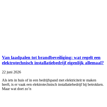
Van laadpalen tot brandbeveiliging: wat regelt een
elektrotechnisch installatiebedrijf eigenlijk allemaal?
22 juni 2026
Als iets in huis of in een bedrijfspand met elektriciteit te maken
heeft, is er vaak een elektrotechnisch installatiebedrijf bij betrokken.
Maar wat doet zo’n