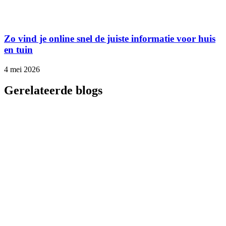
Zo vind je online snel de juiste informatie voor huis
en tuin
4 mei 2026
Gerelateerde blogs