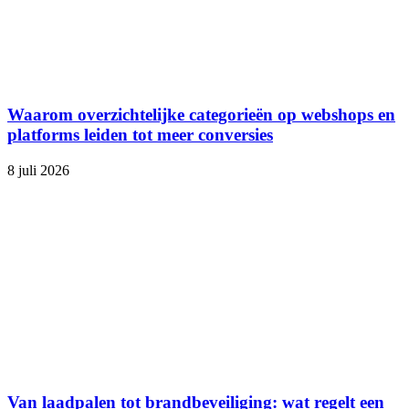
Waarom overzichtelijke categorieën op webshops en
platforms leiden tot meer conversies
8 juli 2026
Van laadpalen tot brandbeveiliging: wat regelt een