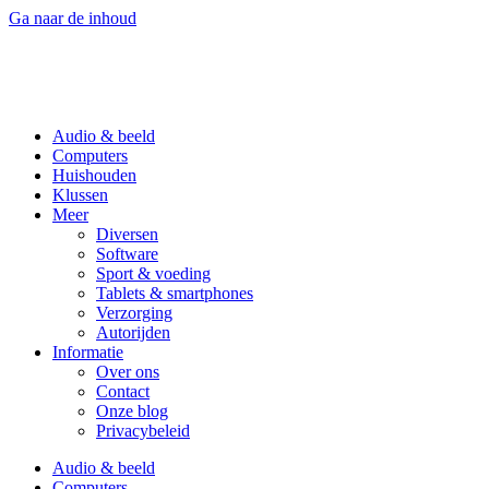
Ga naar de inhoud
Audio & beeld
Computers
Huishouden
Klussen
Meer
Diversen
Software
Sport & voeding
Tablets & smartphones
Verzorging
Autorijden
Informatie
Over ons
Contact
Onze blog
Privacybeleid
Audio & beeld
Computers