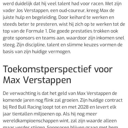
werd duidelijk dat hij veel talent had voor racen. Met zijn
vader Jos Verstappen, een oud-coureur, kreeg Max de
juiste hulp en begeleiding. Door keihard te werken en
steeds beter te presteren, wist hij zich op te werken tot de
top van de Formule 1. Die goede prestaties trokken ook
grote sponsors en teams aan, waardoor zijn inkomen snel
steeg. Zijn discipline, talent en slimme keuzes vormen de
basis van zijn huidige vermogen.
Toekomstperspectief voor
Max Verstappen
De verwachting is dat het geld van Max Verstappen de
komende jaren nog flink zal groeien. Zijn huidige contract
bij Red Bull Racing loopt tot en met 2028 en levert elk
jaar tientallen miljoenen op. Als hij nog meer
wereldkampioenschappen wint, zal zijn waarde alleen
maar verder stijgen. Sponsoren blijven graag met hem