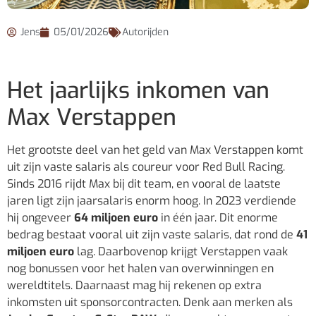
Jens
05/01/2026
Autorijden
Het jaarlijks inkomen van
Max Verstappen
Het grootste deel van het geld van Max Verstappen komt
uit zijn vaste salaris als coureur voor Red Bull Racing.
Sinds 2016 rijdt Max bij dit team, en vooral de laatste
jaren ligt zijn jaarsalaris enorm hoog. In 2023 verdiende
hij ongeveer
64 miljoen euro
in één jaar. Dit enorme
bedrag bestaat vooral uit zijn vaste salaris, dat rond de
41
miljoen euro
lag. Daarbovenop krijgt Verstappen vaak
nog bonussen voor het halen van overwinningen en
wereldtitels. Daarnaast mag hij rekenen op extra
inkomsten uit sponsorcontracten. Denk aan merken als