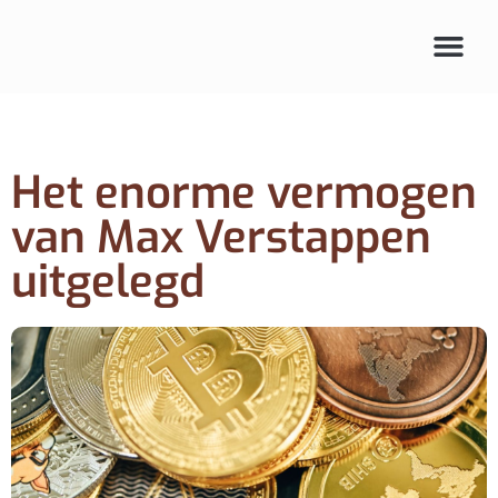
Audio & beeld
Het enorme vermogen
van Max Verstappen
uitgelegd