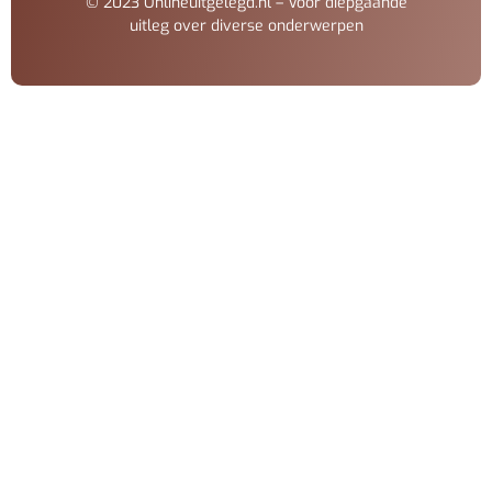
© 2023 Onlineuitgelegd.nl – Voor diepgaande
uitleg over diverse onderwerpen