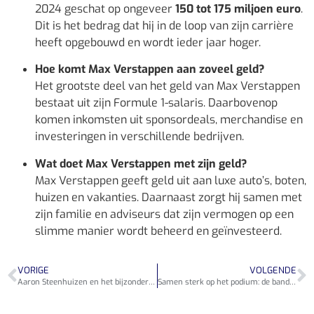
2024 geschat op ongeveer
150 tot 175 miljoen euro
.
Dit is het bedrag dat hij in de loop van zijn carrière
heeft opgebouwd en wordt ieder jaar hoger.
Hoe komt Max Verstappen aan zoveel geld?
Het grootste deel van het geld van Max Verstappen
bestaat uit zijn Formule 1-salaris. Daarbovenop
komen inkomsten uit sponsordeals, merchandise en
investeringen in verschillende bedrijven.
Wat doet Max Verstappen met zijn geld?
Max Verstappen geeft geld uit aan luxe auto’s, boten,
huizen en vakanties. Daarnaast zorgt hij samen met
zijn familie en adviseurs dat zijn vermogen op een
slimme manier wordt beheerd en geïnvesteerd.
VORIGE
VOLGENDE
Aaron Steenhuizen en het bijzondere gezinsleven van Annechien Steenhuizen
Samen sterk op het podium: de band tussen Niels van der Laan en Eva Crutzen