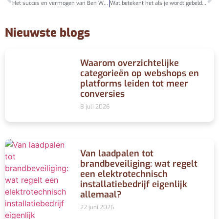
Het succes en vermogen van Ben Woldring: Van jonge ondernemer tot miljonair
Wat betekent het als je wordt gebeld door +31 10 798 09 86?
Nieuwste blogs
Waarom overzichtelijke
categorieën op webshops en
platforms leiden tot meer
conversies
8 juli 2026
Van laadpalen tot
brandbeveiliging: wat regelt
een elektrotechnisch
installatiebedrijf eigenlijk
allemaal?
22 juni 2026