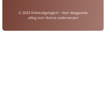
© 2023 Onlineuitgelegd.nl – Voor diepgaande
uitleg over diverse onderwerpen