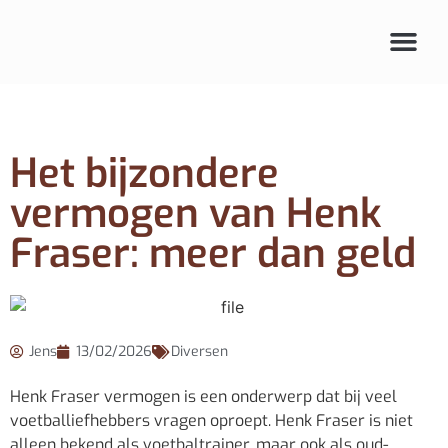
Audio & beeld
Het bijzondere
vermogen van Henk
Fraser: meer dan geld
Jens
13/02/2026
Diversen
Henk Fraser vermogen is een onderwerp dat bij veel
voetballiefhebbers vragen oproept. Henk Fraser is niet
alleen bekend als voetbaltrainer, maar ook als oud-