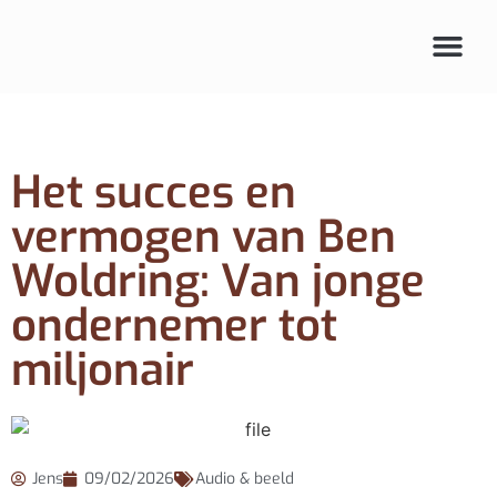
Audio & beeld
Het succes en
vermogen van Ben
Woldring: Van jonge
ondernemer tot
miljonair
Jens
09/02/2026
Audio & beeld